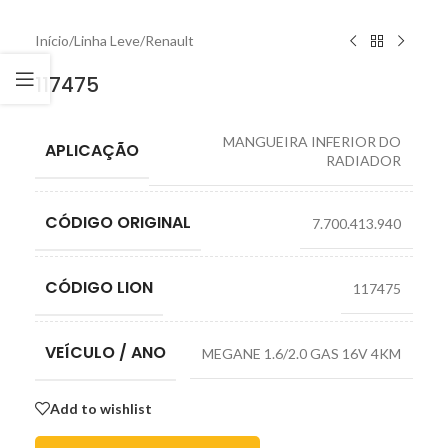
Início
/
Linha Leve
/
Renault
117475
MANGUEIRA INFERIOR DO
APLICAÇÃO
RADIADOR
CÓDIGO ORIGINAL
7.700.413.940
CÓDIGO LION
117475
VEÍCULO / ANO
MEGANE 1.6/2.0 GAS 16V 4KM
Add to wishlist