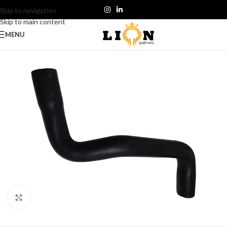
Skip to navigation
Skip to main content
MENU
Click to enlarge