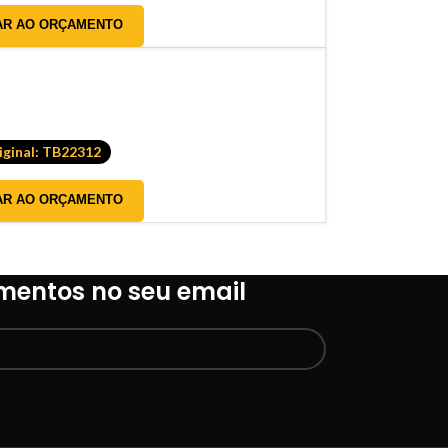
AR AO ORÇAMENTO
iginal: TB22312
AR AO ORÇAMENTO
mentos no seu email