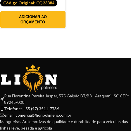
Código Original: CQ23384
ADICIONAR AO
ORÇAMENTO
Rua Florentina Pereira Jasper, 575 Galpão B7/B8 - Araquari - SC CEP:
89245-000
Telefone: +55 (47) 3511-7736
email: comercial@lionpolimers.com.br
Mangueiras Automotivas de qualidade e durabilidade para veículos das
linhas leve, pesada e agrícola