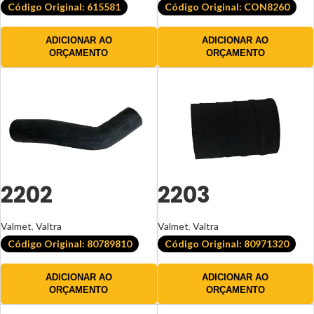
Código Original: 615581
Código Original: CON8260
ADICIONAR AO
ADICIONAR AO
ORÇAMENTO
ORÇAMENTO
2202
2203
Valmet
,
Valtra
Valmet
,
Valtra
Código Original: 80789810
Código Original: 80971320
ADICIONAR AO
ADICIONAR AO
ORÇAMENTO
ORÇAMENTO