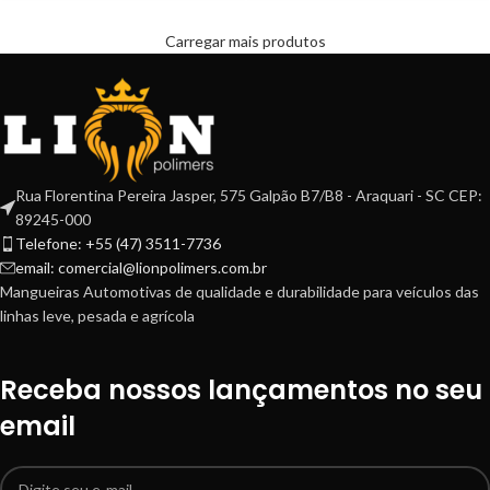
Carregar mais produtos
Rua Florentina Pereira Jasper, 575 Galpão B7/B8 - Araquari - SC CEP:
89245-000
Telefone: +55 (47) 3511-7736
email: comercial@lionpolimers.com.br
Mangueiras Automotivas de qualidade e durabilidade para veículos das
linhas leve, pesada e agrícola
Receba nossos lançamentos no seu
email