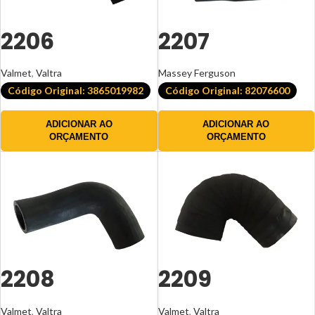
2206
2207
Valmet
,
Valtra
Massey Ferguson
Código Original: 3865019982
Código Original: 82076600
ADICIONAR AO
ADICIONAR AO
ORÇAMENTO
ORÇAMENTO
2208
2209
Valmet
,
Valtra
Valmet
,
Valtra