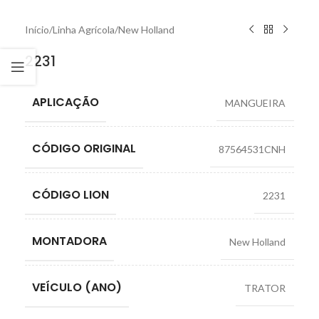
Início
/
Linha Agrícola
/
New Holland
2231
APLICAÇÃO
MANGUEIRA
CÓDIGO ORIGINAL
87564531CNH
CÓDIGO LION
2231
MONTADORA
New Holland
VEÍCULO (ANO)
TRATOR