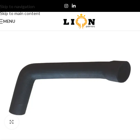
Skip to navigation
Skip to main content
MENU
Click to enlarge