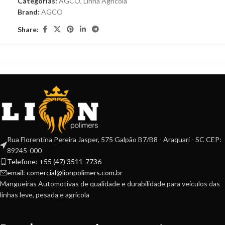
Categorias:
AGCO
,
Linha Agrícola
Brand:
AGCO
Share:
Rua Florentina Pereira Jasper, 575 Galpão B7/B8 - Araquari - SC CEP:
89245-000
Telefone: +55 (47) 3511-7736
email: comercial@lionpolimers.com.br
Mangueiras Automotivas de qualidade e durabilidade para veículos das
linhas leve, pesada e agrícola