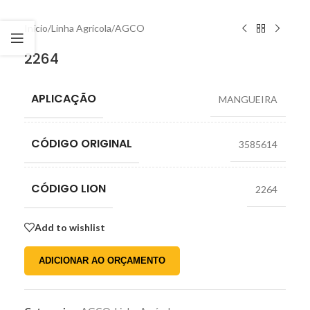
Início
/
Linha Agrícola
/
AGCO
2264
APLICAÇÃO
MANGUEIRA
CÓDIGO ORIGINAL
3585614
CÓDIGO LION
2264
Add to wishlist
ADICIONAR AO ORÇAMENTO