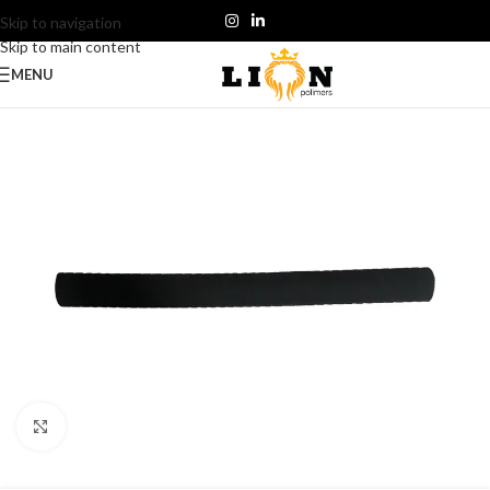
Skip to navigation
Skip to main content
MENU
Click to enlarge