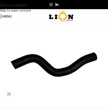
Skip to navigation
Skip to main content
MENU
Click to enlarge