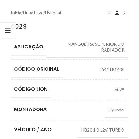
Início
/
Linha Leve
/
Hyundai
6029
MANGUEIRA SUPERIOR DO
APLICAÇÃO
RADIADOR
CÓDIGO ORIGINAL
25411R1400
CÓDIGO LION
6029
MONTADORA
Hyundai
VEÍCULO / ANO
HB20 1.0 12V TURBO