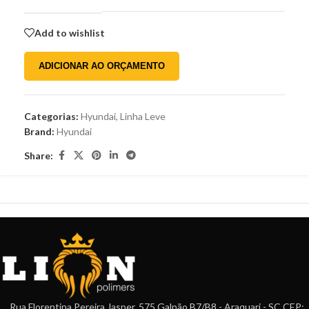
Add to wishlist
ADICIONAR AO ORÇAMENTO
Categorias:
Hyundai
,
Linha Leve
Brand:
Hyundai
Share:
Rua Florentina Pereira Jasper, 575 Galpão B7/B8 - Araquari - SC CEP: