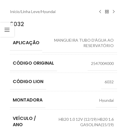
Início
/
Linha Leve
/
Hyundai
6032
MANGUEIRA TUBO D’ÁGUA AO
APLICAÇÃO
RESERVATÓRIO
CÓDIGO ORIGINAL
2547004000
CÓDIGO LION
6032
MONTADORA
Hyundai
VEÍCULO /
HB20 1.0 12V (12/19) HB20 1.6
ANO
GASOLINA(15/19)