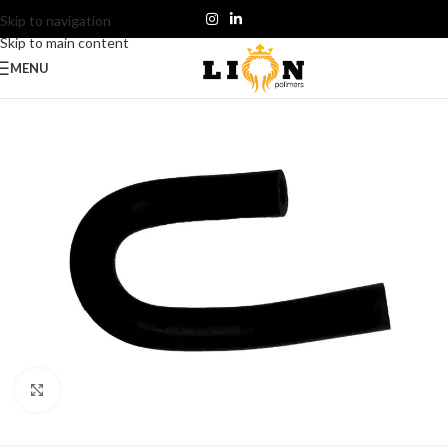
Skip to navigation
Skip to main content
MENU
Click to enlarge