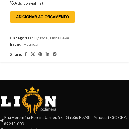
Add to wishlist
ADICIONAR AO ORÇAMENTO
Categorias:
Hyundai
,
Linha Leve
Brand:
Hyundai
Share:
Rua Florentina Pereira Jasper, 575 Galpão B7/B8 - Araquari - SC CEP:
89245-000