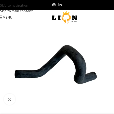
Skip to navigation
Skip to main content
MENU
Click to enlarge