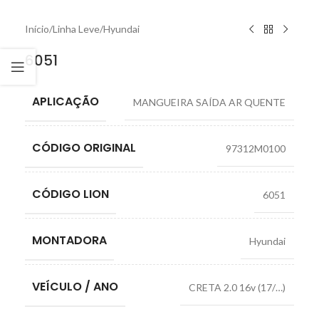
Início
/
Linha Leve
/
Hyundai
6051
APLICAÇÃO
MANGUEIRA SAÍDA AR QUENTE
CÓDIGO ORIGINAL
97312M0100
CÓDIGO LION
6051
MONTADORA
Hyundai
VEÍCULO / ANO
CRETA 2.0 16v (17/…)