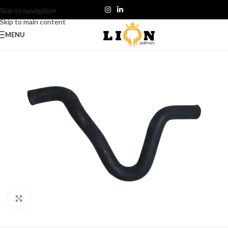
Skip to navigation
Skip to main content
MENU
Click to enlarge