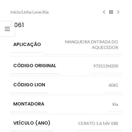
Início
/
Linha Leve
/
Kia
6061
MANGUEIRA ENTRADA DO
APLICAÇÃO
AQUECEDOR
CÓDIGO ORIGINAL
973111M200
CÓDIGO LION
6061
MONTADORA
Kia
VEÍCULO (ANO)
CERATO 1.6 16V (08)