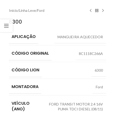
Início
/
Linha Leve
/
Ford
6300
APLICAÇÃO
MANGUEIRA AQUECEDOR
CÓDIGO ORIGINAL
8C1118C266A
CÓDIGO LION
6300
MONTADORA
Ford
VEÍCULO
FORD TRANSIT MOTOR 2.4 16V
(ANO)
PUMA TDCI DIESEL (08/11)