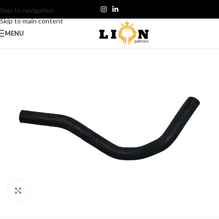
Skip to navigation
Skip to main content
MENU
Click to enlarge