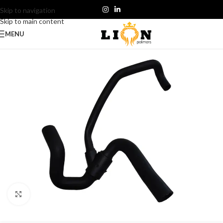
Skip to navigation
Skip to main content
MENU
Click to enlarge