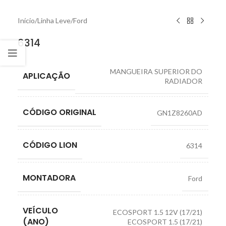
Início
/
Linha Leve
/
Ford
6314
MANGUEIRA SUPERIOR DO
APLICAÇÃO
RADIADOR
CÓDIGO ORIGINAL
GN1Z8260AD
CÓDIGO LION
6314
MONTADORA
Ford
VEÍCULO
ECOSPORT 1.5 12V (17/21)
(ANO)
ECOSPORT 1.5 (17/21)