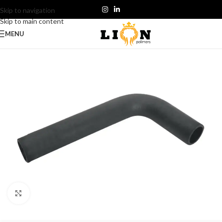
Skip to navigation
Skip to main content
MENU
Click to enlarge