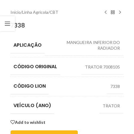
Início
/
Linha Agrícola
/
CBT
7338
MANGUEIRA INFERIOR DO
APLICAÇÃO
RADIADOR
CÓDIGO ORIGINAL
TRATOR 7008105
CÓDIGO LION
7338
VEÍCULO (ANO)
TRATOR
Add to wishlist