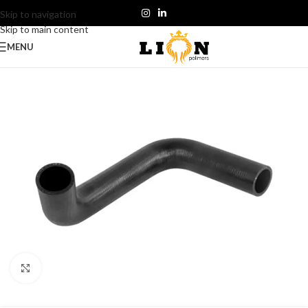
Skip to navigation
Skip to main content
MENU
Click to enlarge