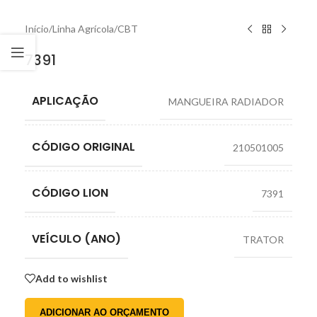
Início
/
Linha Agrícola
/
CBT
7391
APLICAÇÃO
MANGUEIRA RADIADOR
CÓDIGO ORIGINAL
210501005
CÓDIGO LION
7391
VEÍCULO (ANO)
TRATOR
Add to wishlist
ADICIONAR AO ORÇAMENTO