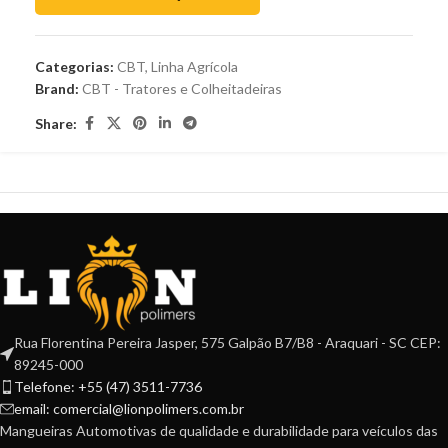
Categorias:
CBT
,
Linha Agrícola
Brand:
CBT - Tratores e Colheitadeiras
Share:
Rua Florentina Pereira Jasper, 575 Galpão B7/B8 - Araquari - SC CEP:
89245-000
Telefone: +55 (47) 3511-7736
email: comercial@lionpolimers.com.br
Mangueiras Automotivas de qualidade e durabilidade para veículos das