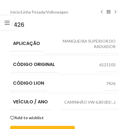
Início
/
Linha Pesada
/
Volkswagen
7426
MANGUEIRA SUPERIOR DO
APLICAÇÃO
RADIADOR
CÓDIGO ORIGINAL
6121103
CÓDIGO LION
7426
VEÍCULO / ANO
CAMINHÃO VW 6.80 (83/…)
Add to wishlist