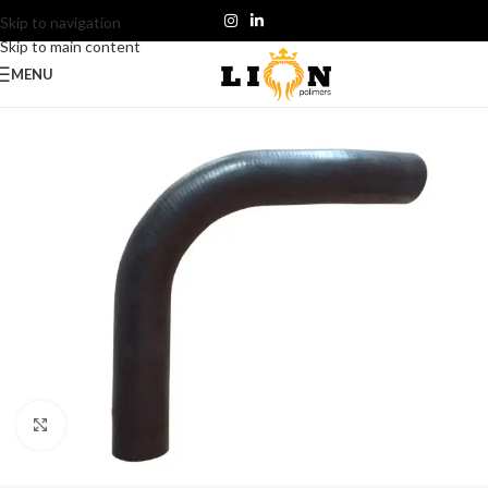
Skip to navigation
Skip to main content
MENU
Click to enlarge