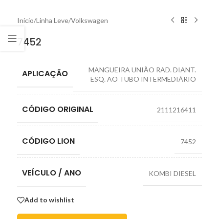
Início
/
Linha Leve
/
Volkswagen
7452
MANGUEIRA UNIÃO RAD. DIANT.
APLICAÇÃO
ESQ. AO TUBO INTERMEDIÁRIO
CÓDIGO ORIGINAL
2111216411
CÓDIGO LION
7452
VEÍCULO / ANO
KOMBI DIESEL
Add to wishlist