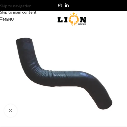
Skip to navigation
Skip to main content
MENU
Click to enlarge