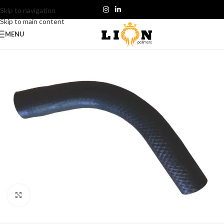
Skip to navigation
Skip to main content
MENU
Click to enlarge