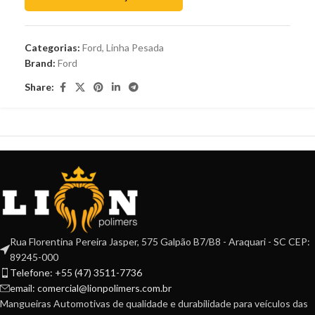
Categorias:
Ford
,
Linha Pesada
Brand:
Ford
Share:
Rua Florentina Pereira Jasper, 575 Galpão B7/B8 - Araquari - SC CEP:
89245-000
Telefone: +55 (47) 3511-7736
email: comercial@lionpolimers.com.br
Mangueiras Automotivas de qualidade e durabilidade para veículos das