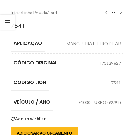
Início
/
Linha Pesada
/
Ford
7541
APLICAÇÃO
MANGUEIRA FILTRO DE AR
CÓDIGO ORIGINAL
T71129627
CÓDIGO LION
7541
VEÍCULO / ANO
F1000 TURBO (92/98)
Add to wishlist
ADICIONAR AO ORÇAMENTO