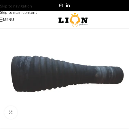
Skip to navigation
Skip to main content
MENU
Click to enlarge