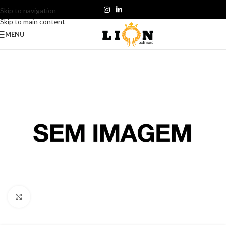
Skip to navigation
Skip to main content
MENU
Click to enlarge