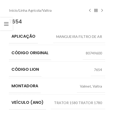
Início
/
Linha Agrícola
/
Valtra
7654
APLICAÇÃO
MANGUEIRA FILTRO DE AR
CÓDIGO ORIGINAL
80749600
CÓDIGO LION
7654
MONTADORA
Valmet
,
Valtra
VEÍCULO (ANO)
TRATOR 1580 TRATOR 1780