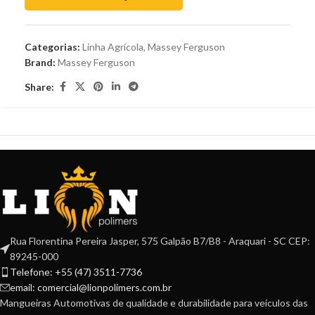
Categorias:
Linha Agrícola
,
Massey Ferguson
Brand:
Massey Ferguson
Share:
Rua Florentina Pereira Jasper, 575 Galpão B7/B8 - Araquari - SC CEP:
89245-000
Telefone: +55 (47) 3511-7736
email: comercial@lionpolimers.com.br
Mangueiras Automotivas de qualidade e durabilidade para veículos das