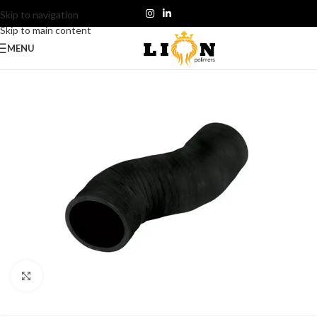
Skip to navigation
Skip to main content
MENU
Click to enlarge