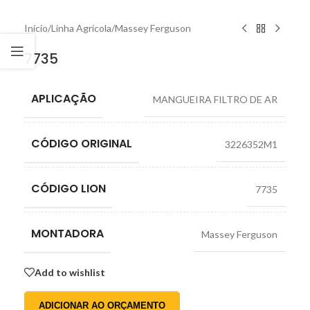
Início
/
Linha Agrícola
/
Massey Ferguson
7735
APLICAÇÃO
MANGUEIRA FILTRO DE AR
CÓDIGO ORIGINAL
3226352M1
CÓDIGO LION
7735
MONTADORA
Massey Ferguson
Add to wishlist
ADICIONAR AO ORÇAMENTO