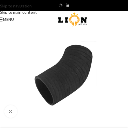
Skip to navigation
Skip to main content
MENU
Click to enlarge