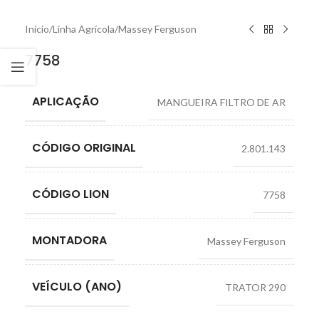
Início
/
Linha Agrícola
/
Massey Ferguson
7758
APLICAÇÃO
MANGUEIRA FILTRO DE AR
CÓDIGO ORIGINAL
2.801.143
CÓDIGO LION
7758
MONTADORA
Massey Ferguson
VEÍCULO (ANO)
TRATOR 290