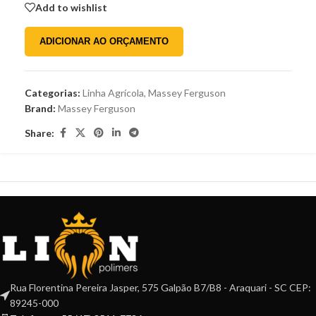
Add to wishlist
ADICIONAR AO ORÇAMENTO
Categorias:
Linha Agrícola
,
Massey Ferguson
Brand:
Massey Ferguson
Share:
Rua Florentina Pereira Jasper, 575 Galpão B7/B8 - Araquari - SC CEP:
89245-000