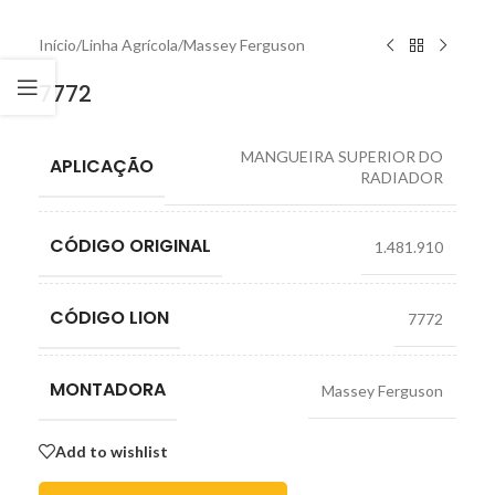
Início
/
Linha Agrícola
/
Massey Ferguson
7772
MANGUEIRA SUPERIOR DO
APLICAÇÃO
RADIADOR
CÓDIGO ORIGINAL
1.481.910
CÓDIGO LION
7772
MONTADORA
Massey Ferguson
Add to wishlist