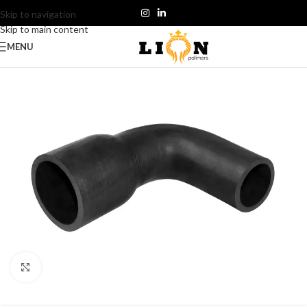
Skip to navigation
Skip to main content
MENU
Click to enlarge