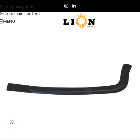
Skip to navigation
Skip to main content
MENU
Click to enlarge