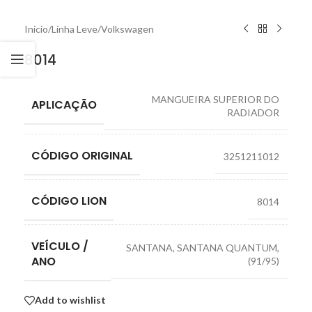
Início
/
Linha Leve
/
Volkswagen
8014
MANGUEIRA SUPERIOR DO
APLICAÇÃO
RADIADOR
CÓDIGO ORIGINAL
3251211012
CÓDIGO LION
8014
VEÍCULO /
SANTANA, SANTANA QUANTUM,
ANO
(91/95)
Add to wishlist