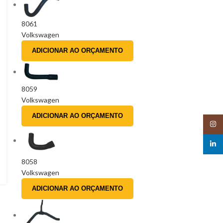
8061
Volkswagen
ADICIONAR AO ORÇAMENTO
8059
Volkswagen
ADICIONAR AO ORÇAMENTO
Insta
linked
8058
Volkswagen
ADICIONAR AO ORÇAMENTO