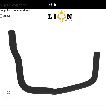
Skip to navigation
Skip to main content
MENU
Click to enlarge