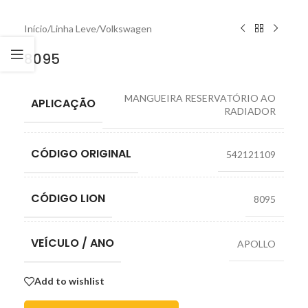
Início
/
Linha Leve
/
Volkswagen
8095
MANGUEIRA RESERVATÓRIO AO
APLICAÇÃO
RADIADOR
CÓDIGO ORIGINAL
542121109
CÓDIGO LION
8095
VEÍCULO / ANO
APOLLO
Add to wishlist