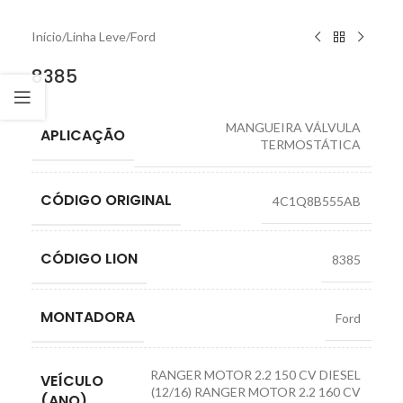
Início
/
Linha Leve
/
Ford
8385
MANGUEIRA VÁLVULA
APLICAÇÃO
TERMOSTÁTICA
CÓDIGO ORIGINAL
4C1Q8B555AB
CÓDIGO LION
8385
MONTADORA
Ford
RANGER MOTOR 2.2 150 CV DIESEL
VEÍCULO
(12/16) RANGER MOTOR 2.2 160 CV
(ANO)