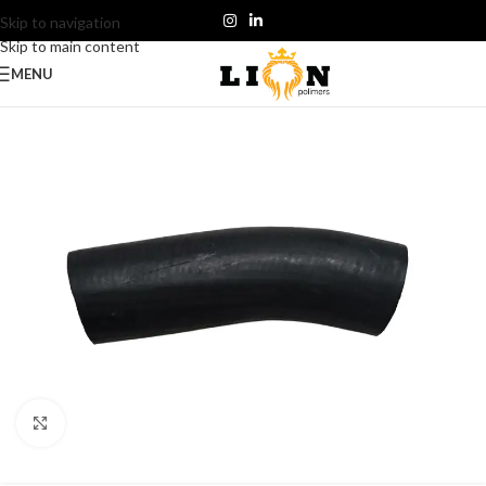
Skip to navigation
Skip to main content
MENU
Click to enlarge