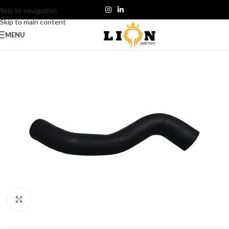
Skip to navigation
Skip to main content
MENU
Click to enlarge