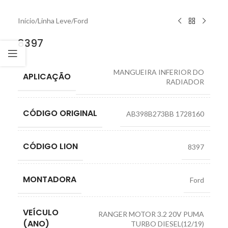
Início
/
Linha Leve
/
Ford
8397
MANGUEIRA INFERIOR DO
APLICAÇÃO
RADIADOR
CÓDIGO ORIGINAL
AB398B273BB 1728160
CÓDIGO LION
8397
MONTADORA
Ford
VEÍCULO
RANGER MOTOR 3.2 20V PUMA
(ANO)
TURBO DIESEL(12/19)