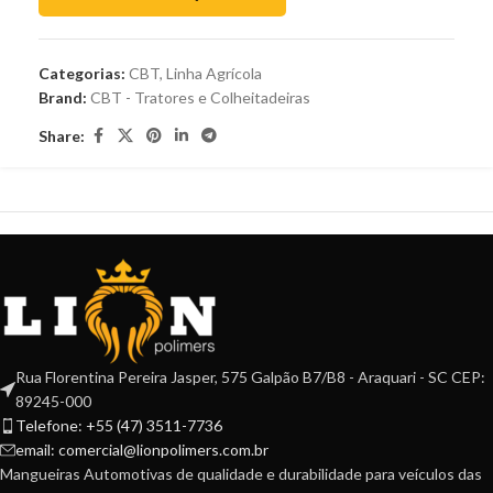
Categorias:
CBT
,
Linha Agrícola
Brand:
CBT - Tratores e Colheitadeiras
Share:
Rua Florentina Pereira Jasper, 575 Galpão B7/B8 - Araquari - SC CEP:
89245-000
Telefone: +55 (47) 3511-7736
email: comercial@lionpolimers.com.br
Mangueiras Automotivas de qualidade e durabilidade para veículos das