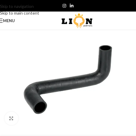
Skip to navigation
Skip to main content
MENU
Click to enlarge