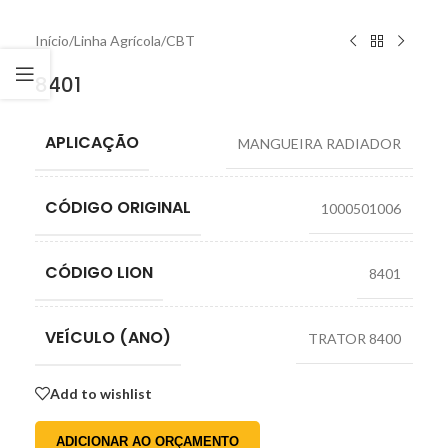
Início
/
Linha Agrícola
/
CBT
8401
APLICAÇÃO
MANGUEIRA RADIADOR
CÓDIGO ORIGINAL
1000501006
CÓDIGO LION
8401
VEÍCULO (ANO)
TRATOR 8400
Add to wishlist
ADICIONAR AO ORÇAMENTO