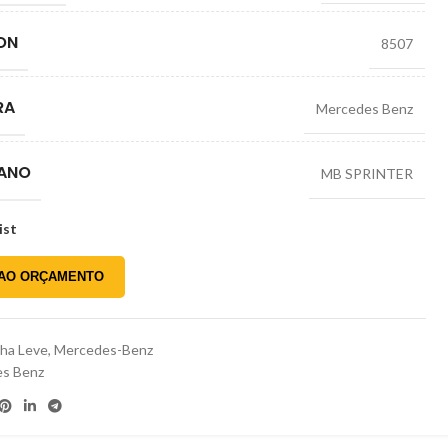
ON
8507
RA
Mercedes Benz
 ANO
MB SPRINTER
ist
 AO ORÇAMENTO
nha Leve
,
Mercedes-Benz
s Benz