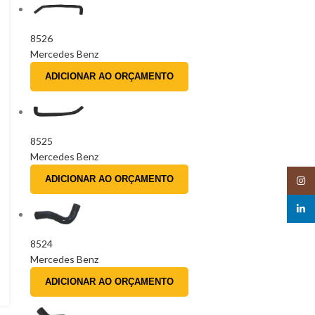
8526
Mercedes Benz
ADICIONAR AO ORÇAMENTO
8525
Mercedes Benz
ADICIONAR AO ORÇAMENTO
Insta
linked
8524
Mercedes Benz
ADICIONAR AO ORÇAMENTO