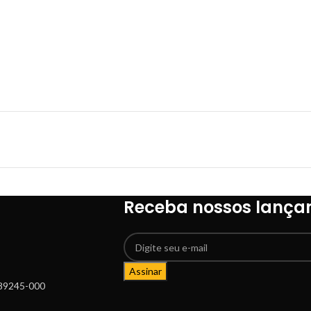
Receba nossos lança
Assinar
: 89245-000