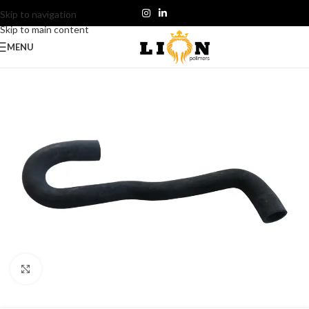
Skip to navigation
Skip to main content
MENU
Click to enlarge