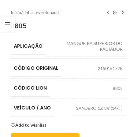
Início
/
Linha Leve
/
Renault
8805
MANGUEIRA SUPERIOR DO
APLICAÇÃO
RADIADOR
CÓDIGO ORIGINAL
215015172R
CÓDIGO LION
8805
VEÍCULO / ANO
SANDERO 1.6 8V (14/…)
Add to wishlist