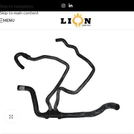
Skip to navigation
Skip to main content
MENU
Click to enlarge