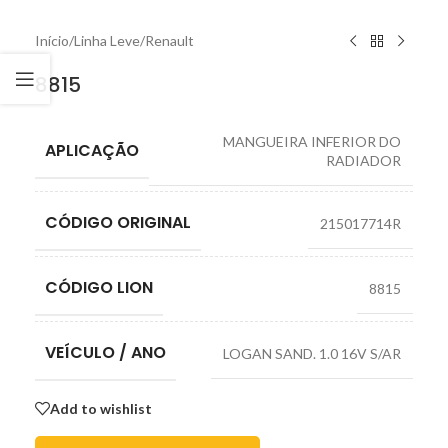
Início
/
Linha Leve
/
Renault
8815
MANGUEIRA INFERIOR DO
APLICAÇÃO
RADIADOR
CÓDIGO ORIGINAL
215017714R
CÓDIGO LION
8815
VEÍCULO / ANO
LOGAN SAND. 1.0 16V S/AR
Add to wishlist