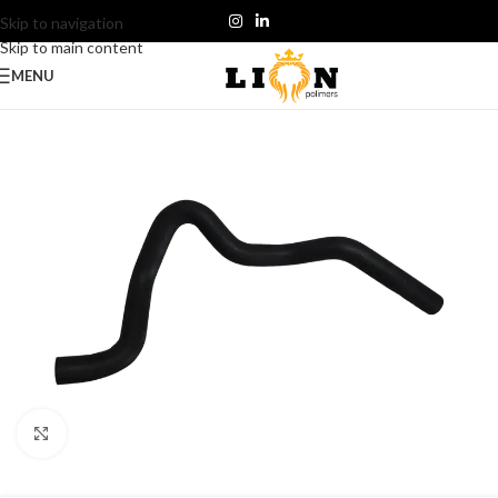
Skip to navigation
Skip to main content
MENU
Click to enlarge