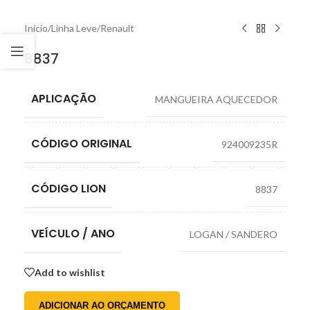
Início
/
Linha Leve
/
Renault
8837
APLICAÇÃO
MANGUEIRA AQUECEDOR
CÓDIGO ORIGINAL
924009235R
CÓDIGO LION
8837
VEÍCULO / ANO
LOGAN / SANDERO
Add to wishlist
ADICIONAR AO ORÇAMENTO