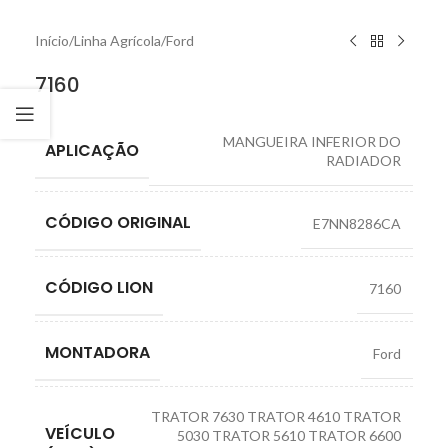
Início
/
Linha Agrícola
/
Ford
7160
MANGUEIRA INFERIOR DO
APLICAÇÃO
RADIADOR
CÓDIGO ORIGINAL
E7NN8286CA
CÓDIGO LION
7160
MONTADORA
Ford
TRATOR 7630 TRATOR 4610 TRATOR
VEÍCULO
5030 TRATOR 5610 TRATOR 6600