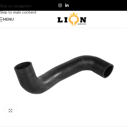
Skip to navigation
Skip to main content
MENU
Click to enlarge