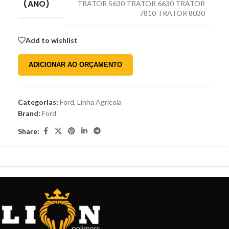
(ANO)
TRATOR 5630 TRATOR 6630 TRATOR
7810 TRATOR 8030
Add to wishlist
ADICIONAR AO ORÇAMENTO
Categorias:
Ford
,
Linha Agrícola
Brand:
Ford
Share: