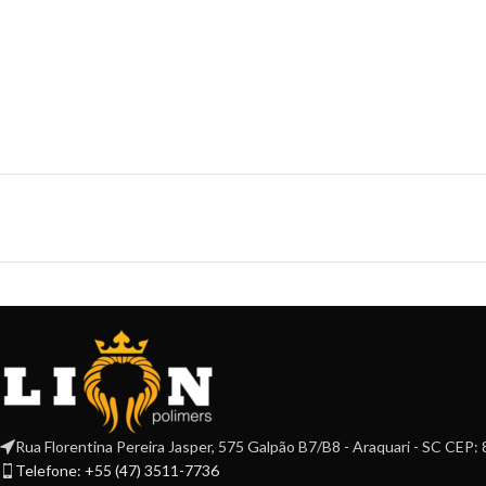
Rua Florentina Pereira Jasper, 575 Galpão B7/B8 - Araquari - SC CEP
Telefone: +55 (47) 3511-7736