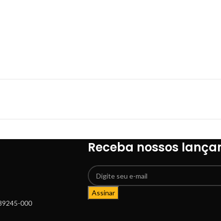
Receba nossos lança
Assinar
: 89245-000