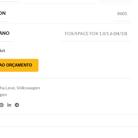
ON
8601
 ANO
FOX/SPACE FOX 1.0/1.6 (04/10)
ist
 AO ORÇAMENTO
nha Leve
,
Volkswagen
agen