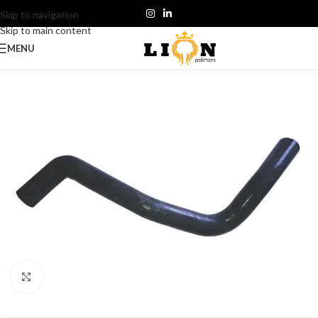
Skip to navigation
Skip to main content
MENU
Click to enlarge