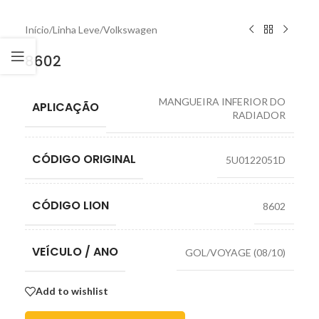
Início
/
Linha Leve
/
Volkswagen
8602
MANGUEIRA INFERIOR DO
APLICAÇÃO
RADIADOR
CÓDIGO ORIGINAL
5U0122051D
CÓDIGO LION
8602
VEÍCULO / ANO
GOL/VOYAGE (08/10)
Add to wishlist